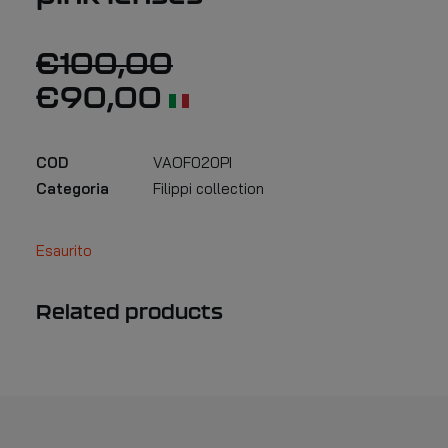
€
100,00
€
90,00
COD
VAOF020PI
Categoria
Filippi collection
Esaurito
Related products