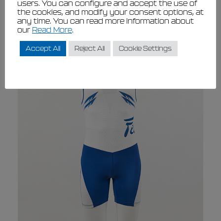
users. You can configure and accept the use of
the cookies, and modify your consent options, at
Visualizzare
any time. You can read more information about
our
Read More
.
Accept All
Reject All
Cookie Settings