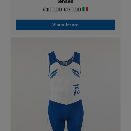
lenses
€
100,00
€
90,00
Visualizzare