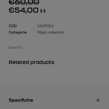
€
60,00
€
54,00
COD
VAOF054
Categoria
Filippi collection
Esaurito
Related products
Specifiche