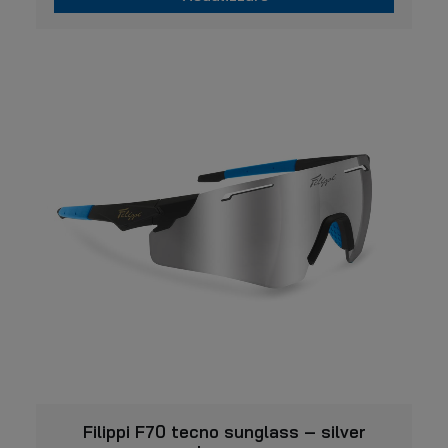
VISUALIZZARE
Filippi F70 tecno sunglass – silver