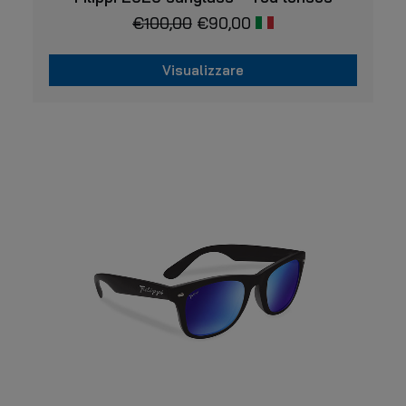
€
100,00
€
90,00
Visualizzare