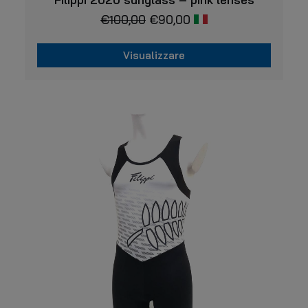
€
100,00
€
90,00
Visualizzare