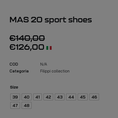
MAS 20 sport shoes
€
140,00
€
126,00
COD
N/A
Categoria
Filippi collection
Size
39
40
41
42
43
44
45
46
47
48