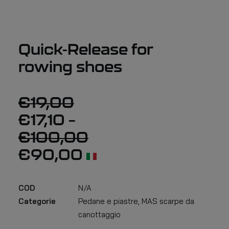
Quick-Release for
rowing shoes
€
19,00
€
17,10
–
€
100,00
€
90,00
COD
N/A
Categorie
Pedane e piastre
,
MAS scarpe da
canottaggio