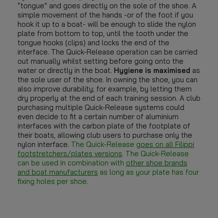
“tongue” and goes directly on the sole of the shoe. A
simple movement of the hands -or of the foot if you
hook it up to a boat- will be enough to slide the nylon
plate from bottom to top, until the tooth under the
tongue hooks (clips) and locks the end of the
interface. The Quick-Release operation can be carried
out manually whilst setting before going onto the
water or directly in the boat.
Hygiene is maximised
as
the sole user of the shoe. In owning the shoe, you can
also improve durability; for example, by letting them
dry properly at the end of each training session. A club
purchasing multiple Quick-Release systems could
even decide to fit a certain number of aluminium
interfaces with the carbon plate of the footplate of
their boats, allowing club users to purchase only the
nylon interface.
The Quick-Release
goes on all Filippi
footstretchers/plates versions
.
The Quick-Release
can be used in combination with
other shoe brands
and boat manufacturers
as long as your plate has four
fixing holes per shoe.